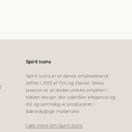
Spirit Icons
Spirit Icons er et dansk smykkebrand
stiftet i 2013 af Tim og Daniel. Vores
Q
passion er at skabe unikke smykker i
tidløst design, der udstråler elegance og
stil og samtidig er produceret i
bæredygtige materialer.
Læs mere om Spirit Icons