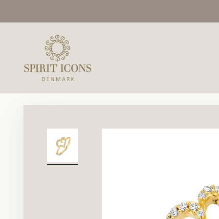
Spring til indhold
Spirit Icons