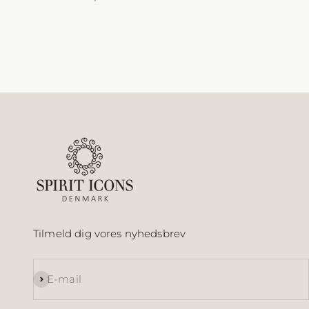
Tilmeld dig vores nyhedsbrev
Abonnér
E-mail