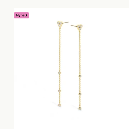
Nyhed