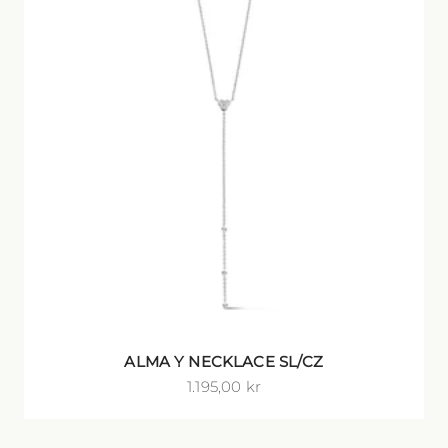
ALMA Y NECKLACE SL/CZ
Salgspris
1.195,00 kr