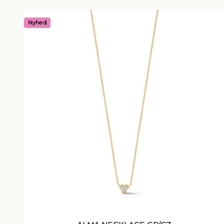
Nyhed