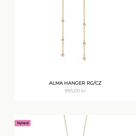
ALMA HANGER RG/CZ
Salgspris
995,00 kr
Nyhed