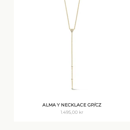
ALMA Y NECKLACE GP/CZ
Salgspris
1.495,00 kr