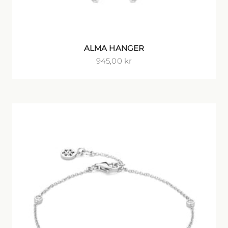
ALMA HANGER
Salgspris
945,00 kr