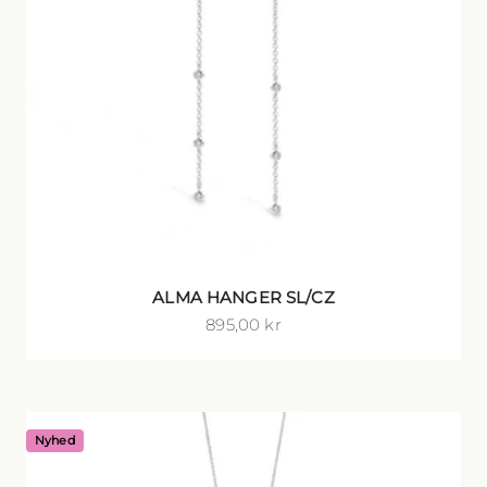
ALMA HANGER SL/CZ
Salgspris
895,00 kr
Nyhed