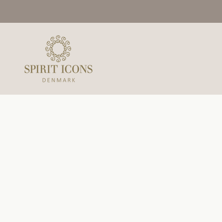
Spring til indhold
Spirit Icons