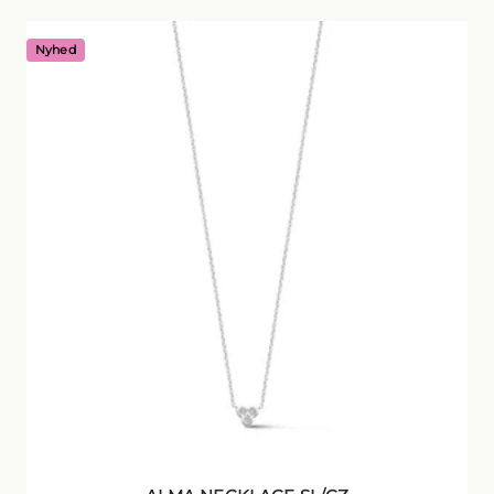
Nyhed