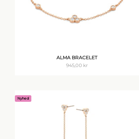
ALMA BRACELET
Salgspris
945,00 kr
Nyhed