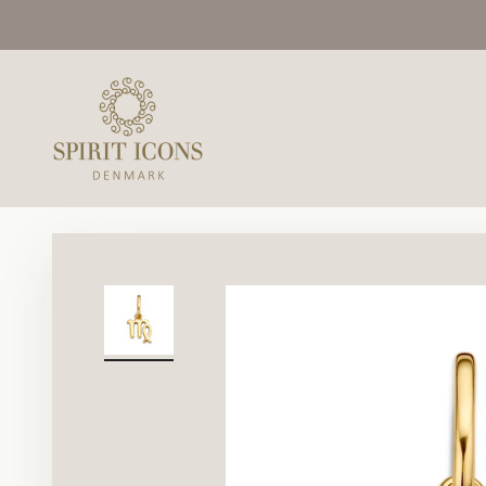
Spring til indhold
Spirit Icons