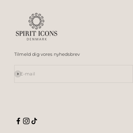
Tilmeld dig vores nyhedsbrev
Abonnér
E-mail