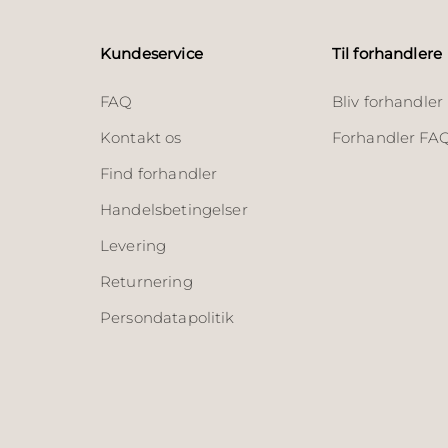
Kundeservice
Til forhandlere
FAQ
Bliv forhandler
Kontakt os
Forhandler FA
Find forhandler
Handelsbetingelser
Levering
Returnering
Persondatapolitik