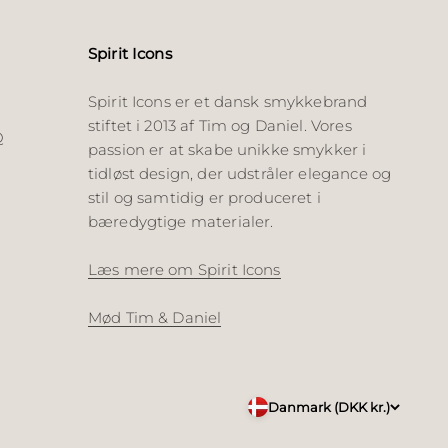
Spirit Icons
Spirit Icons er et dansk smykkebrand
stiftet i 2013 af Tim og Daniel. Vores
Q
passion er at skabe unikke smykker i
tidløst design, der udstråler elegance og
stil og samtidig er produceret i
bæredygtige materialer.
Læs mere om Spirit Icons
Mød Tim & Daniel
Danmark (DKK kr.)