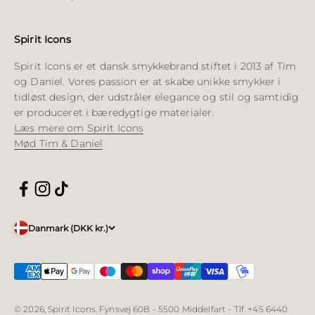
Spirit Icons
Spirit Icons er et dansk smykkebrand stiftet i 2013 af Tim
og Daniel. Vores passion er at skabe unikke smykker i
tidløst design, der udstråler elegance og stil og samtidig
er produceret i bæredygtige materialer.
Læs mere om Spirit Icons
Mød Tim & Daniel
Danmark (DKK kr.)
© 2026, Spirit Icons. Fynsvej 60B - 5500 Middelfart - Tlf. +45 6440