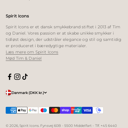
Spirit Icons
Spirit Icons er et dansk smykkebrand stiftet i 2013 af Tim
og Daniel. Vores passion er at skabe unikke smykker i
tidløst design, der udstråler elegance og stil og samtidig
er produceret i bæredygtige materialer.
Læs mere om Spirit Icons
Mød Tim & Daniel
Danmark (DKK kr.)
© 2026, Spirit Icons. Fynsvej 60B - 5500 Middelfart - Tlf. +45 6440