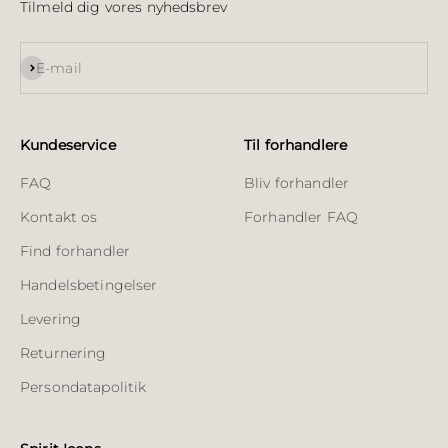
Tilmeld dig vores nyhedsbrev
Abonnér
E-mail
Kundeservice
Til forhandlere
FAQ
Bliv forhandler
Kontakt os
Forhandler FAQ
Find forhandler
Handelsbetingelser
Levering
Returnering
Persondatapolitik