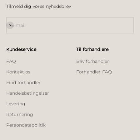
Tilmeld dig vores nyhedsbrev
Abonnér
E-mail
Kundeservice
Til forhandlere
FAQ
Bliv forhandler
Kontakt os
Forhandler FAQ
Find forhandler
Handelsbetingelser
Levering
Returnering
Persondatapolitik