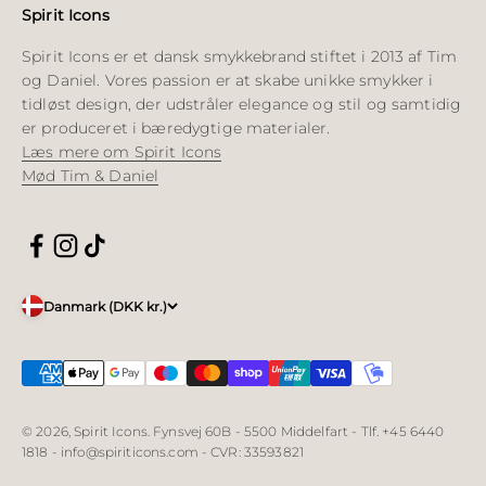
Spirit Icons
Spirit Icons er et dansk smykkebrand stiftet i 2013 af Tim
og Daniel. Vores passion er at skabe unikke smykker i
tidløst design, der udstråler elegance og stil og samtidig
er produceret i bæredygtige materialer.
Læs mere om Spirit Icons
Mød Tim & Daniel
Danmark (DKK kr.)
© 2026, Spirit Icons. Fynsvej 60B - 5500 Middelfart - Tlf. +45 6440
1818 - info@spiriticons.com - CVR: 33593821