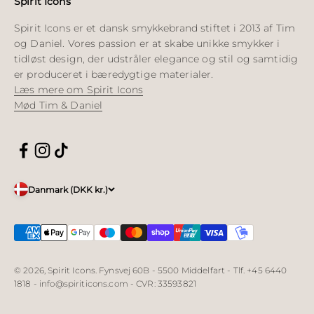
Spirit Icons
Spirit Icons er et dansk smykkebrand stiftet i 2013 af Tim
og Daniel. Vores passion er at skabe unikke smykker i
tidløst design, der udstråler elegance og stil og samtidig
er produceret i bæredygtige materialer.
Læs mere om Spirit Icons
Mød Tim & Daniel
Danmark (DKK kr.)
© 2026, Spirit Icons. Fynsvej 60B - 5500 Middelfart - Tlf. +45 6440
1818 - info@spiriticons.com - CVR: 33593821