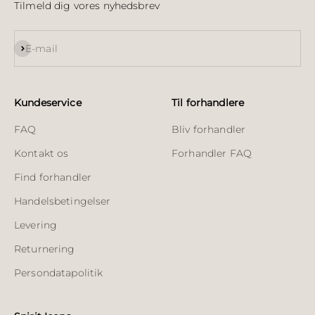
Tilmeld dig vores nyhedsbrev
Abonnér
E-mail
Kundeservice
Til forhandlere
FAQ
Bliv forhandler
Kontakt os
Forhandler FAQ
Find forhandler
Handelsbetingelser
Levering
Returnering
Persondatapolitik