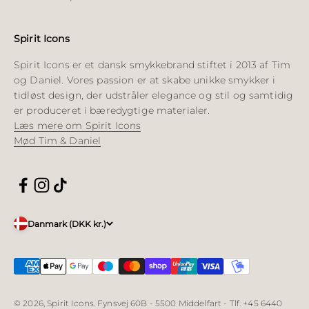
Spirit Icons
Spirit Icons er et dansk smykkebrand stiftet i 2013 af Tim
og Daniel. Vores passion er at skabe unikke smykker i
tidløst design, der udstråler elegance og stil og samtidig
er produceret i bæredygtige materialer.
Læs mere om Spirit Icons
Mød Tim & Daniel
Danmark (DKK kr.)
© 2026, Spirit Icons. Fynsvej 60B - 5500 Middelfart - Tlf. +45 6440