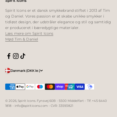
Spirit Icons
Spirit Icons er et dansk smykkebrand stiftet i 2013 af Tim
og Daniel. Vores passion er at skabe unikke smykker i
tidløst design, der udstråler elegance og stil og samtidig
er produceret i bæredygtige materialer.
Læs mere om Spirit Icons
Mød Tim & Daniel
Danmark (DKK kr.)
© 2026, Spirit Icons. Fynsvej 60B - 5500 Middelfart - Tlf. +45 6440
1818 - info@spiriticons.com - CVR: 33593821