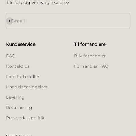
Tilmeld dig vores nyhedsbrev
Abonnér
E-mail
Kundeservice
Til forhandlere
FAQ
Bliv forhandler
Kontakt os
Forhandler FAQ
Find forhandler
Handelsbetingelser
Levering
Returnering
Persondatapolitik