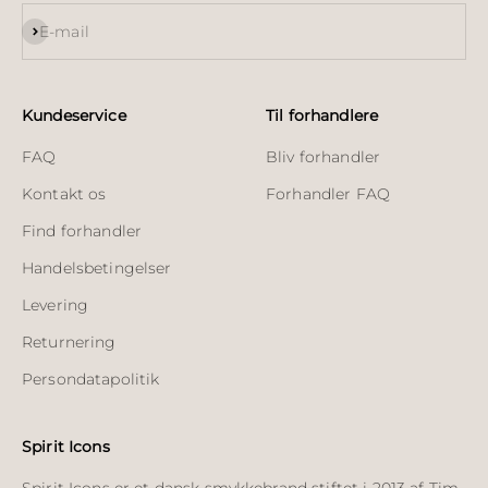
Abonnér
E-mail
Kundeservice
Til forhandlere
FAQ
Bliv forhandler
Kontakt os
Forhandler FAQ
Find forhandler
Handelsbetingelser
Levering
Returnering
Persondatapolitik
Spirit Icons