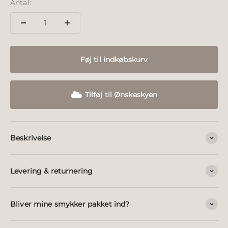
Antal:
Føj til indkøbskurv
Tilføj til Ønskeskyen
Beskrivelse
Levering & returnering
Bliver mine smykker pakket ind?