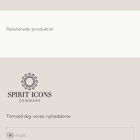
Tilmeld dig vores nyhedsbrev
Abonnér
E-mail