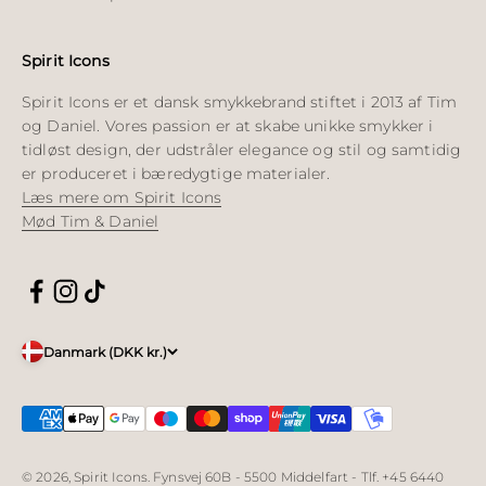
Spirit Icons
Spirit Icons er et dansk smykkebrand stiftet i 2013 af Tim
og Daniel. Vores passion er at skabe unikke smykker i
tidløst design, der udstråler elegance og stil og samtidig
er produceret i bæredygtige materialer.
Læs mere om Spirit Icons
Mød Tim & Daniel
Danmark (DKK kr.)
© 2026, Spirit Icons. Fynsvej 60B - 5500 Middelfart - Tlf. +45 6440