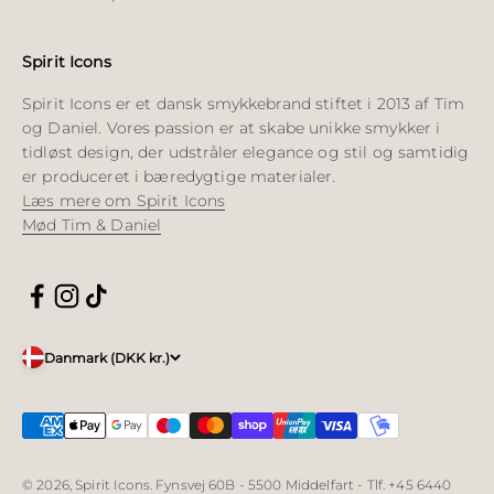
Spirit Icons
Spirit Icons er et dansk smykkebrand stiftet i 2013 af Tim
og Daniel. Vores passion er at skabe unikke smykker i
tidløst design, der udstråler elegance og stil og samtidig
er produceret i bæredygtige materialer.
Læs mere om Spirit Icons
Mød Tim & Daniel
Danmark (DKK kr.)
© 2026, Spirit Icons. Fynsvej 60B - 5500 Middelfart - Tlf. +45 6440