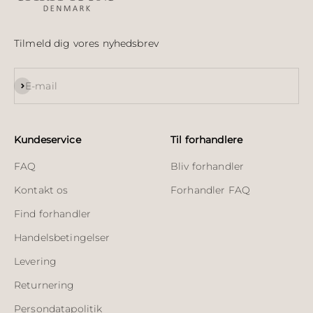
Tilmeld dig vores nyhedsbrev
Abonnér
E-mail
Kundeservice
Til forhandlere
FAQ
Bliv forhandler
Kontakt os
Forhandler FAQ
Find forhandler
Handelsbetingelser
Levering
Returnering
Persondatapolitik