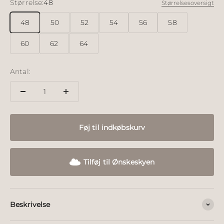
Størrelse:
48
Størrelsesoversigt
48
50
52
54
56
58
60
62
64
Antal:
Føj til indkøbskurv
Tilføj til Ønskeskyen
Beskrivelse