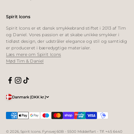
Spirit Icons
Spirit Icons er et dansk smykkebrand stiftet i 2013 af Tim
og Daniel. Vores passion er at skabe unikke smykker i
tidløst design, der udstråler elegance og stil og samtidig
er produceret i bæredygtige materialer.
Læs mere om Spirit Icons
Mød Tim & Daniel
Danmark (DKK kr.)
© 2026, Spirit Icons. Fynsvej 60B - 5500 Middelfart - Tlf. +45 6440