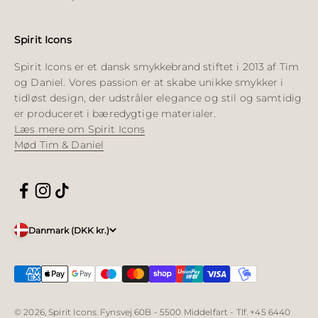
Spirit Icons
Spirit Icons er et dansk smykkebrand stiftet i 2013 af Tim
og Daniel. Vores passion er at skabe unikke smykker i
tidløst design, der udstråler elegance og stil og samtidig
er produceret i bæredygtige materialer.
Læs mere om Spirit Icons
Mød Tim & Daniel
Danmark (DKK kr.)
© 2026, Spirit Icons. Fynsvej 60B - 5500 Middelfart - Tlf. +45 6440