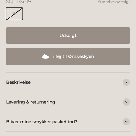
Størrelse:
19
Størrelsesoversigt
19
Udsolgt
Tilføj til Ønskeskyen
Beskrivelse
Levering & returnering
Bliver mine smykker pakket ind?