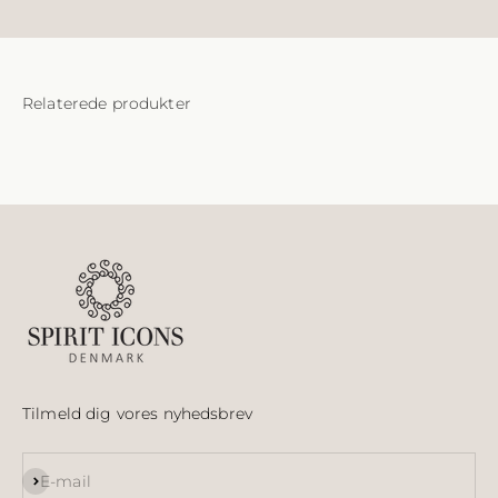
Tilmeld dig vores nyhedsbrev
Abonnér
E-mail