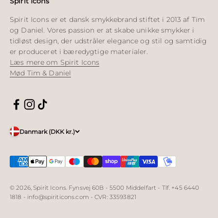
Spirit Icons
Spirit Icons er et dansk smykkebrand stiftet i 2013 af Tim
og Daniel. Vores passion er at skabe unikke smykker i
tidløst design, der udstråler elegance og stil og samtidig
er produceret i bæredygtige materialer.
Læs mere om Spirit Icons
Mød Tim & Daniel
Danmark (DKK kr.)
© 2026, Spirit Icons. Fynsvej 60B - 5500 Middelfart - Tlf. +45 6440
1818 - info@spiriticons.com - CVR: 33593821