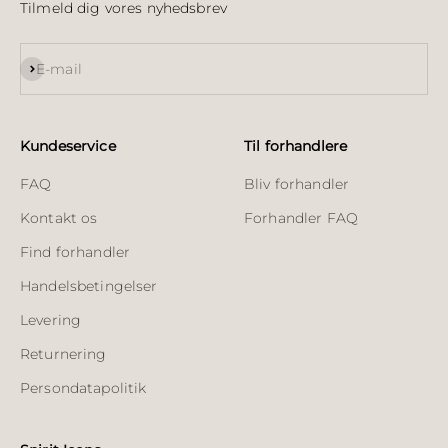
Tilmeld dig vores nyhedsbrev
Abonnér
E-mail
Kundeservice
Til forhandlere
FAQ
Bliv forhandler
Kontakt os
Forhandler FAQ
Find forhandler
Handelsbetingelser
Levering
Returnering
Persondatapolitik