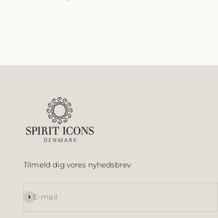
Tilmeld dig vores nyhedsbrev
Abonnér
E-mail