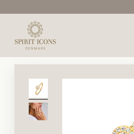
Spring til indhold
Spirit Icons