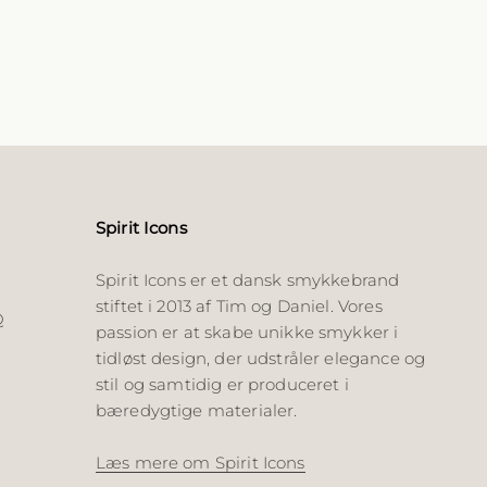
Spirit Icons
Spirit Icons er et dansk smykkebrand
stiftet i 2013 af Tim og Daniel. Vores
Q
passion er at skabe unikke smykker i
tidløst design, der udstråler elegance og
stil og samtidig er produceret i
bæredygtige materialer.
Læs mere om Spirit Icons