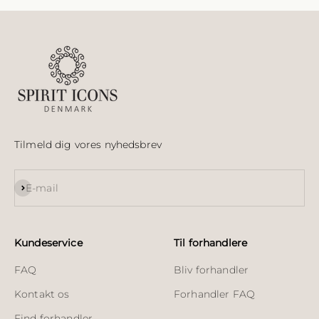
Tilmeld dig vores nyhedsbrev
Abonnér
E-mail
Kundeservice
Til forhandlere
FAQ
Bliv forhandler
Kontakt os
Forhandler FAQ
Find forhandler