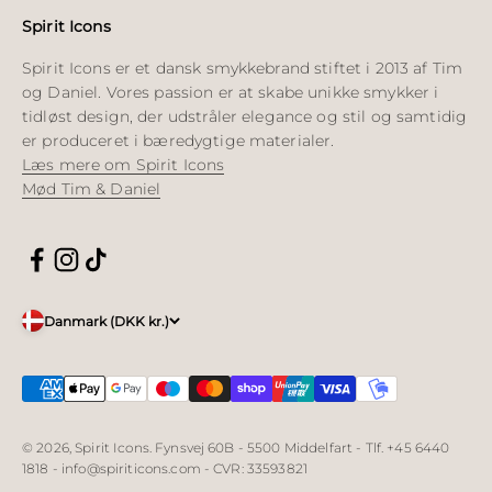
Spirit Icons
Spirit Icons er et dansk smykkebrand stiftet i 2013 af Tim
og Daniel. Vores passion er at skabe unikke smykker i
tidløst design, der udstråler elegance og stil og samtidig
er produceret i bæredygtige materialer.
Læs mere om Spirit Icons
Mød Tim & Daniel
Danmark (DKK kr.)
© 2026, Spirit Icons. Fynsvej 60B - 5500 Middelfart - Tlf. +45 6440
1818 - info@spiriticons.com - CVR: 33593821