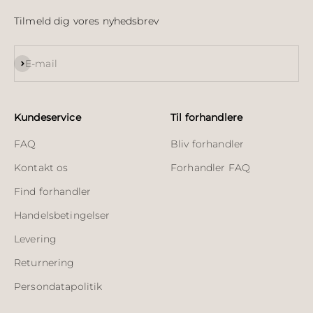
Tilmeld dig vores nyhedsbrev
Abonnér
E-mail
Kundeservice
Til forhandlere
FAQ
Bliv forhandler
Kontakt os
Forhandler FAQ
Find forhandler
Handelsbetingelser
Levering
Returnering
Persondatapolitik