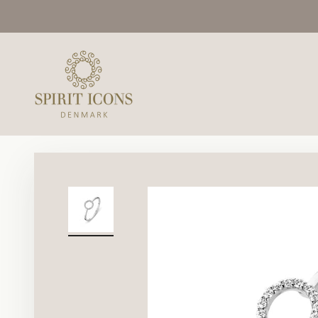
Spring til indhold
Spirit Icons