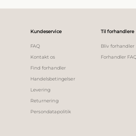
Kundeservice
Til forhandlere
FAQ
Bliv forhandler
Kontakt os
Forhandler FA
Find forhandler
Handelsbetingelser
Levering
Returnering
Persondatapolitik