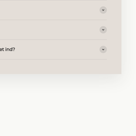
et ind?