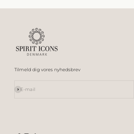
Tilmeld dig vores nyhedsbrev
Abonnér
E-mail