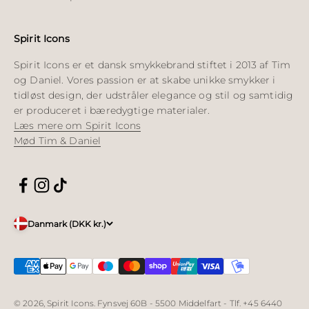
Spirit Icons
Spirit Icons er et dansk smykkebrand stiftet i 2013 af Tim
og Daniel. Vores passion er at skabe unikke smykker i
tidløst design, der udstråler elegance og stil og samtidig
er produceret i bæredygtige materialer.
Læs mere om Spirit Icons
Mød Tim & Daniel
Danmark (DKK kr.)
© 2026, Spirit Icons. Fynsvej 60B - 5500 Middelfart - Tlf. +45 6440