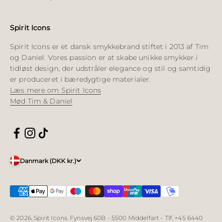
Spirit Icons
Spirit Icons er et dansk smykkebrand stiftet i 2013 af Tim
og Daniel. Vores passion er at skabe unikke smykker i
tidløst design, der udstråler elegance og stil og samtidig
er produceret i bæredygtige materialer.
Læs mere om Spirit Icons
Mød Tim & Daniel
Danmark (DKK kr.)
© 2026, Spirit Icons. Fynsvej 60B - 5500 Middelfart - Tlf. +45 6440