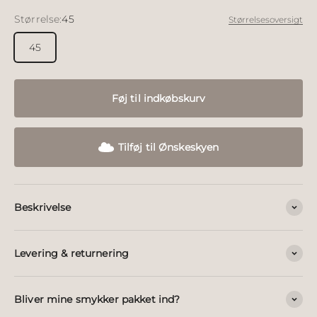
Størrelse:
45
Størrelsesoversigt
45
Føj til indkøbskurv
Tilføj til Ønskeskyen
Beskrivelse
Levering & returnering
Bliver mine smykker pakket ind?