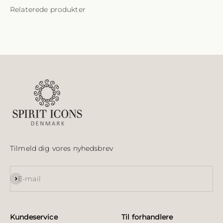
Tilmeld dig vores nyhedsbrev
Abonnér
E-mail
Kundeservice
Til forhandlere