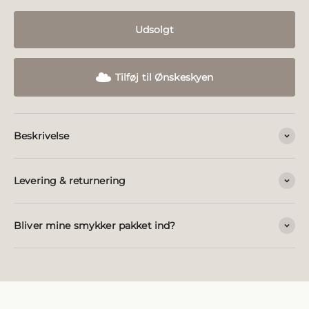
Udsolgt
Tilføj til Ønskeskyen
Beskrivelse
Levering & returnering
Bliver mine smykker pakket ind?