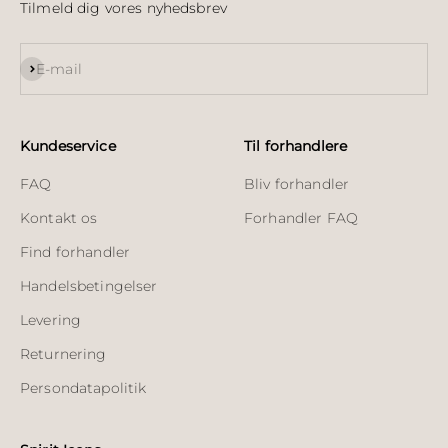
Tilmeld dig vores nyhedsbrev
Abonnér
E-mail
Kundeservice
Til forhandlere
FAQ
Bliv forhandler
Kontakt os
Forhandler FAQ
Find forhandler
Handelsbetingelser
Levering
Returnering
Persondatapolitik