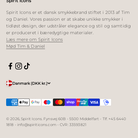
Spirit Icons
Spirit Icons er et dansk smykkebrand stiftet i 2013 af Tim
og Daniel. Vores passion er at skabe unikke smykker i
tidløst design, der udstråler elegance og stil og samtidig
er produceret i bæredygtige materialer.
Læs mere om Spirit Icons
Mød Tim & Daniel
Danmark (DKK kr.)
© 2026, Spirit Icons. Fynsvej 60B - 5500 Middelfart - Tlf. +45 6440
1818 - info@spiriticons.com - CVR: 33593821