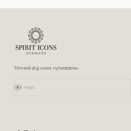
Tilmeld dig vores nyhedsbrev
Abonnér
E-mail