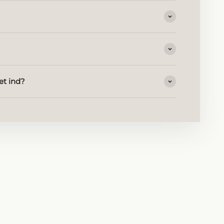
et ind?