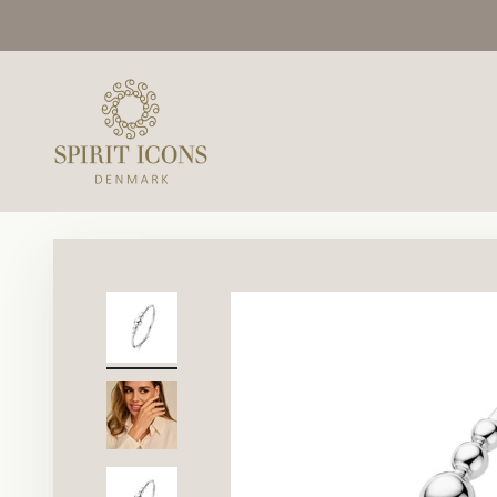
Spring til indhold
Spirit Icons