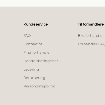
Kundeservice
Til forhandlere
FAQ
Bliv forhandler
Kontakt os
Forhandler FA
Find forhandler
Handelsbetingelser
Levering
Returnering
Persondatapolitik