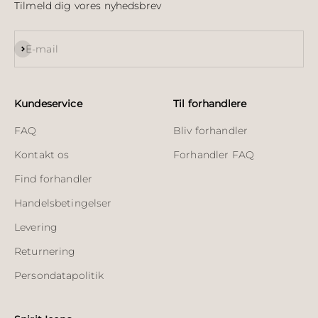
Tilmeld dig vores nyhedsbrev
Abonnér
E-mail
Kundeservice
Til forhandlere
FAQ
Bliv forhandler
Kontakt os
Forhandler FAQ
Find forhandler
Handelsbetingelser
Levering
Returnering
Persondatapolitik