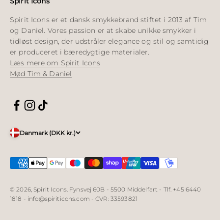
Spirit Icons
Spirit Icons er et dansk smykkebrand stiftet i 2013 af Tim
og Daniel. Vores passion er at skabe unikke smykker i
tidløst design, der udstråler elegance og stil og samtidig
er produceret i bæredygtige materialer.
Læs mere om Spirit Icons
Mød Tim & Daniel
Danmark (DKK kr.)
© 2026, Spirit Icons. Fynsvej 60B - 5500 Middelfart - Tlf. +45 6440
1818 - info@spiriticons.com - CVR: 33593821