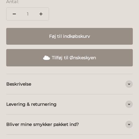
Antal:
Føj til indkøbskurv
Tilføj til Ønskeskyen
Beskrivelse
Levering & returnering
Bliver mine smykker pakket ind?