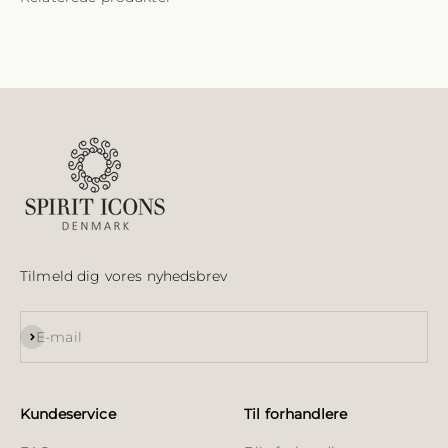
Tilmeld dig vores nyhedsbrev
Abonnér
E-mail
Kundeservice
Til forhandlere