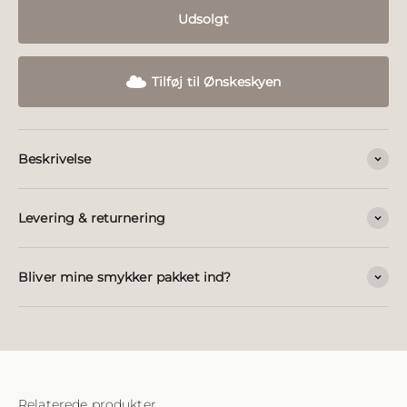
Udsolgt
Tilføj til Ønskeskyen
Beskrivelse
Levering & returnering
Bliver mine smykker pakket ind?