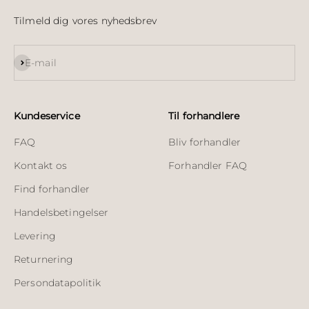
Tilmeld dig vores nyhedsbrev
Abonnér
E-mail
Kundeservice
Til forhandlere
FAQ
Bliv forhandler
Kontakt os
Forhandler FAQ
Find forhandler
Handelsbetingelser
Levering
Returnering
Persondatapolitik