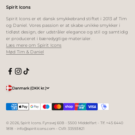
Spirit Icons
Spirit Icons er et dansk smykkebrand stiftet i 2013 af Tim
og Daniel. Vores passion er at skabe unikke smykker i
tidløst design, der udstråler elegance og stil og samtidig
er produceret i bæredygtige materialer.
Læs mere om Spirit Icons
Mød Tim & Daniel
Danmark (DKK kr.)
© 2026, Spirit Icons. Fynsvej 60B - 5500 Middelfart - Tlf. +45 6440
1818 - info@spiriticons.com - CVR: 33593821