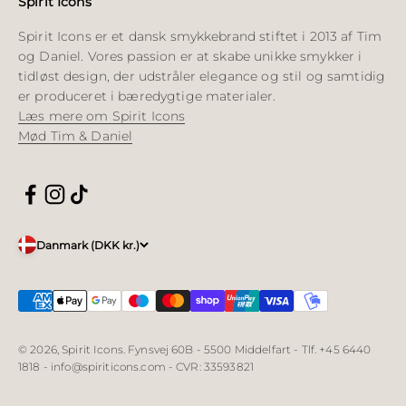
Spirit Icons
Spirit Icons er et dansk smykkebrand stiftet i 2013 af Tim
og Daniel. Vores passion er at skabe unikke smykker i
tidløst design, der udstråler elegance og stil og samtidig
er produceret i bæredygtige materialer.
Læs mere om Spirit Icons
Mød Tim & Daniel
Danmark (DKK kr.)
© 2026, Spirit Icons. Fynsvej 60B - 5500 Middelfart - Tlf. +45 6440
1818 - info@spiriticons.com - CVR: 33593821