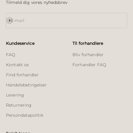
Tilmeld dig vores nyhedsbrev
Abonnér
E-mail
Kundeservice
Til forhandlere
FAQ
Bliv forhandler
Kontakt os
Forhandler FAQ
Find forhandler
Handelsbetingelser
Levering
Returnering
Persondatapolitik